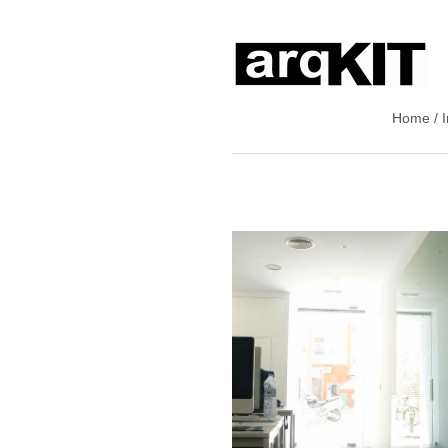
Home / I