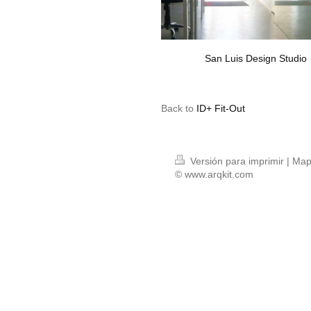
San Luis Design Studio
Back to
ID+ Fit-Out
Versión para imprimir
|
Mapa
© www.arqkit.com