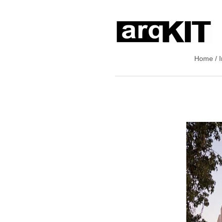
Home / I