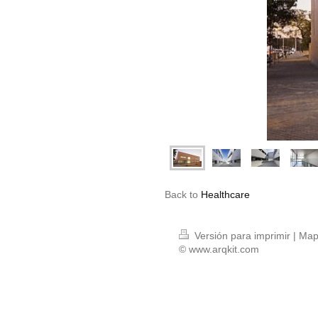
Back to
Healthcare
Versión para imprimir
|
Mapa
© www.arqkit.com