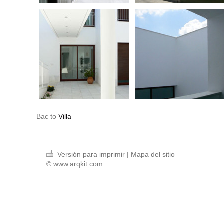
Bac to
Villa
Versión para imprimir
|
Mapa del sitio
© www.arqkit.com