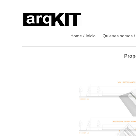
Home / Inicio
Quienes somos /
Prop