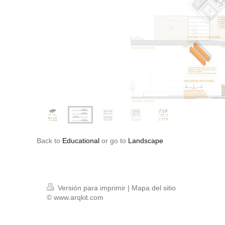
Back to
Educational
or go to
Landscape
Versión para imprimir
|
Mapa del sitio
© www.arqkit.com